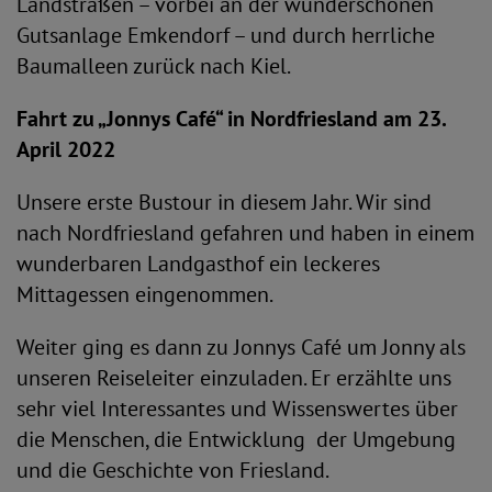
Landstraßen – vorbei an der wunderschönen
Gutsanlage Emkendorf – und durch herrliche
Baumalleen zurück nach Kiel.
Fahrt zu „Jonnys Café“ in Nordfriesland am 23.
April 2022
Unsere erste Bustour in diesem Jahr. Wir sind
nach Nordfriesland gefahren und haben in einem
wunderbaren Landgasthof ein leckeres
Mittagessen eingenommen.
Weiter ging es dann zu Jonnys Café um Jonny als
unseren Reiseleiter einzuladen. Er erzählte uns
sehr viel Interessantes und Wissenswertes über
die Menschen, die Entwicklung der Umgebung
und die Geschichte von Friesland.