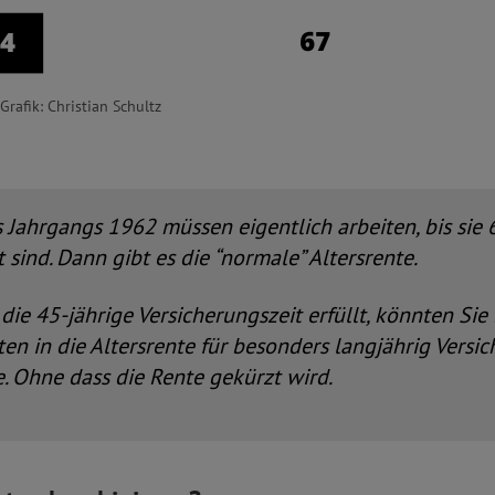
Grafik: Christian Schultz
Jahrgangs 1962 müssen eigentlich arbeiten, bis sie 
 sind. Dann gibt es die “normale” Altersrente.
die 45-jährige Versicherungszeit erfüllt, könnten Sie 
n in die Altersrente für besonders langjährig Versic
. Ohne dass die Rente gekürzt wird.