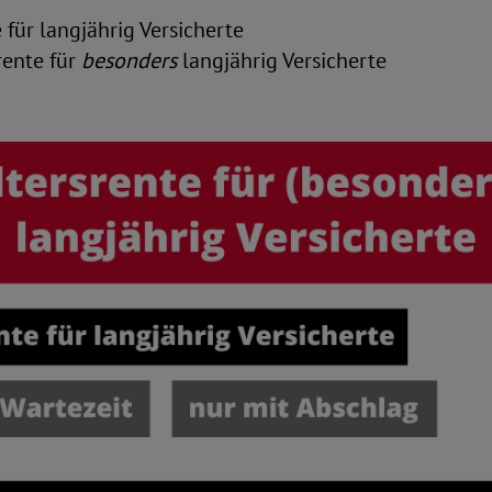
e für langjährig Versicherte
rente für
besonders
langjährig Versicherte