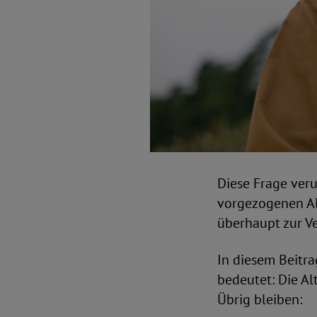
Diese Frage veru
vorgezogenen Al
überhaupt zur V
In diesem Beitra
bedeutet: Die Al
Übrig bleiben: