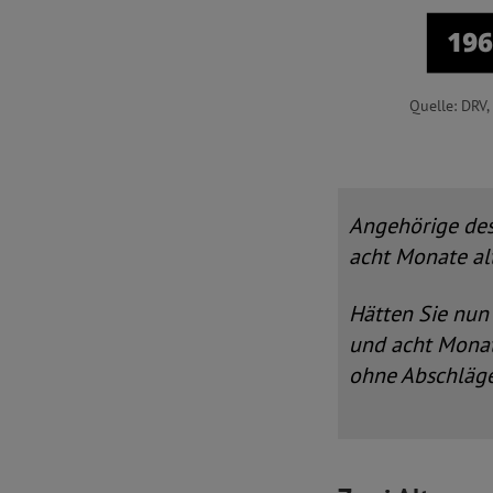
Quelle: DRV, 
Angehörige des 
acht Monate alt
Hätten Sie nun 
und acht Monate
ohne Abschläge