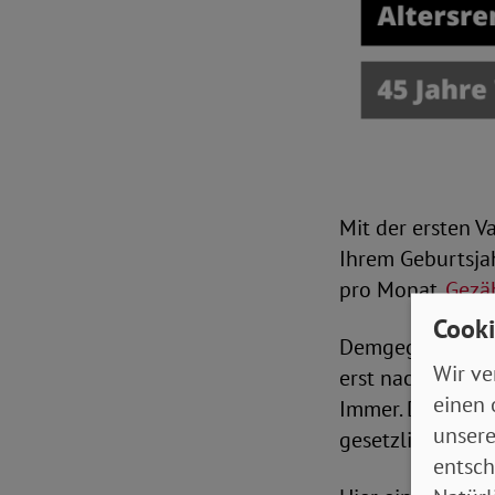
Mit der ersten V
Ihrem Geburtsjah
pro Monat.
Gezäh
Cooki
Demgegenüber kö
Wir ve
erst nach 45 Jah
einen 
Immer. Dafür geh
unsere
gesetzlichen Ren
entsch