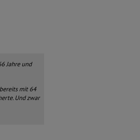
66 Jahre und
bereits mit 64
herte. Und zwar