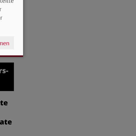
teilte
r
r
hmen