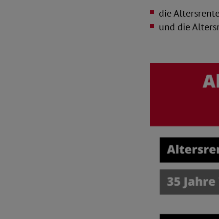
die Altersrent
und die Alters