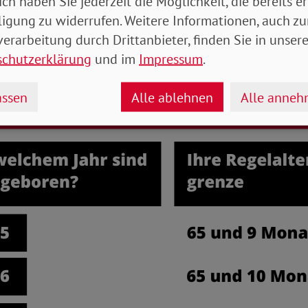
ich haben Sie jederzeit die Möglichkeit, die bereits er
l für den Jahrgang 1962:
ligung zu widerrufen. Weitere Informationen, auch zu
erarbeitung durch Drittanbieter, finden Sie in unsere
schutzerklärung
und im
Impressum
.
ssen
Alle ablehnen
Alle anne