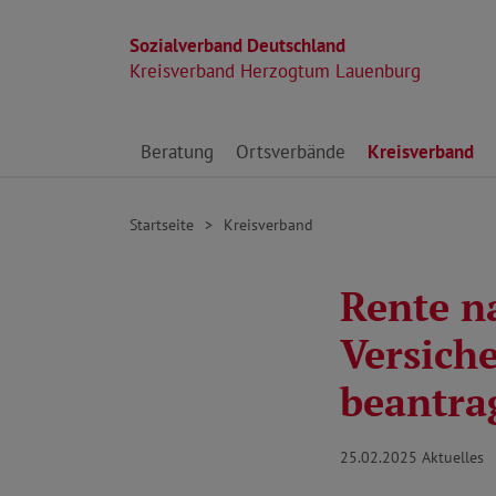
Sozialverband Deutschland
Kreisverband Herzogtum Lauenburg
Direkt zu den Inhalten springen
Beratung
Ortsverbände
Kreisverband
Startseite
Kreisverband
Rente n
Versich
beantra
25.02.2025
Aktuelles