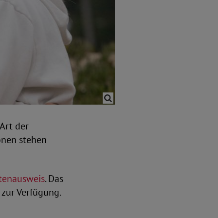
Art der
onen stehen
tenausweis
. Das
 zur Verfügung.