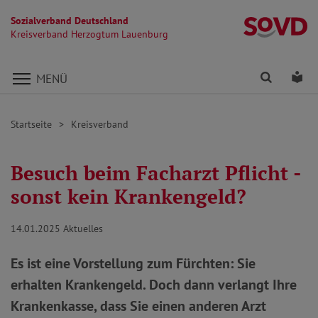
Sozialverband Deutschland
K
Kreisverband Herzogtum Lauenburg
Direkt zu den Inhalten springen
Finden
Lei
MENÜ
Startseite
Kreisverband
Besuch beim Facharzt Pflicht -
sonst kein Krankengeld?
14.01.2025
Aktuelles
Es ist eine Vorstellung zum Fürchten: Sie
erhalten Krankengeld. Doch dann verlangt Ihre
Krankenkasse, dass Sie einen anderen Arzt